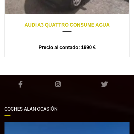
2004
6 VELOCIDADES
AUDI A3 QUATTRO CONSUME AGUA
1990 €
COCHES ALAN OCASIÓN
Reproductor
de