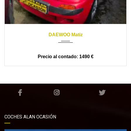
2000
5 VELOCIDADES
DAEWOO Matiz
1490 €
COCHES ALAN OCASIÓN