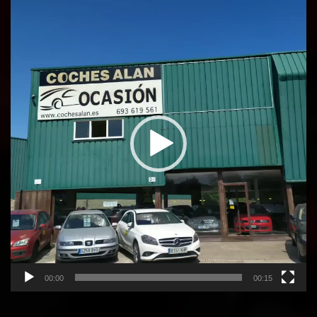
Reproductor
de
vídeo
00:00
00:15