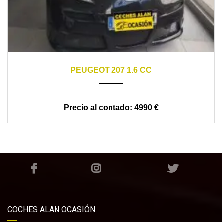
2007
5 VELOCIDADES
217000
PEUGEOT 207 1.6 CC
4990 €
COCHES ALAN OCASIÓN