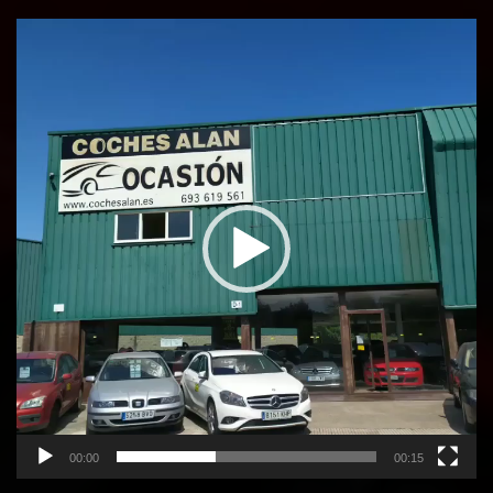
Reproductor
de
vídeo
00:00
00:15