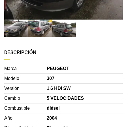
DESCRIPCIÓN
Marca
PEUGEOT
Modelo
307
Versión
1.6 HDI SW
Cambio
5 VELOCIDADES
Combustible
diésel
Año
2004