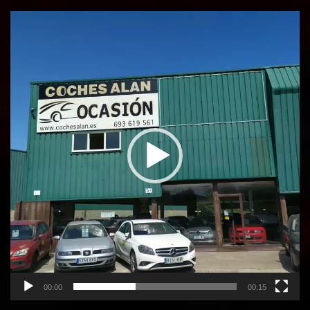
Reproductor
de
vídeo
00:00
00:15