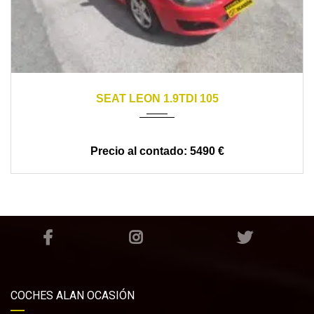
2009
5 VELOCIDADES
SEAT LEON 1.9TDI 105
5490 €
COCHES ALAN OCASIÓN