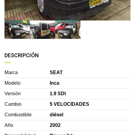
DESCRIPCIÓN
Marca
SEAT
Modelo
Inca
Versión
1.9 SDI
Cambio
5 VELOCIDADES
Combustible
diésel
Año
2002