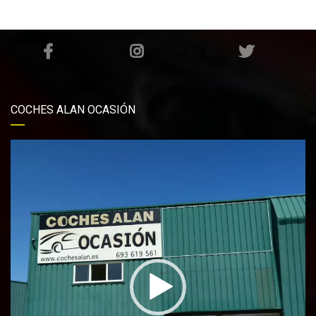
COCHES ALAN OCASIÓN
Reproductor
de
vídeo