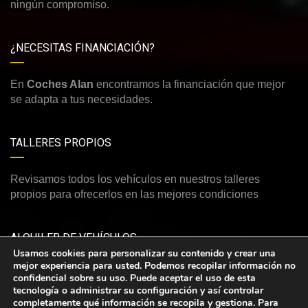
ningún compromiso.
¿NECESITAS FINANCIACIÓN?
En
Coches Alan
encontramos la financiación que mejor
se adapta a tus necesidades.
TALLERES PROPIOS
Revisamos todos los vehículos en nuestros talleres
propios para ofrecerlos en las mejores condiciones
ALQUILER DE VEHÍCULOS
Usamos cookies para personalizar su contenido y crear una
mejor experiencia para usted. Podemos recopilar información no
Consulte nuestra amplia y variada oferta de vehículos de
confidencial sobre su uso. Puede aceptar el uso de esta
alquiler
tecnología o administrar su configuración y así controlar
completamente qué información se recopila y gestiona. Para