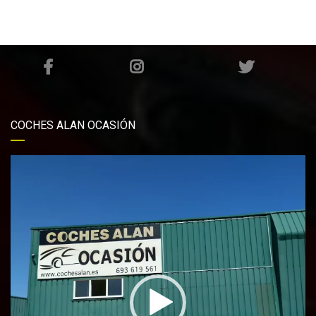
COCHES ALAN OCASIÓN
Reproductor
de
vídeo