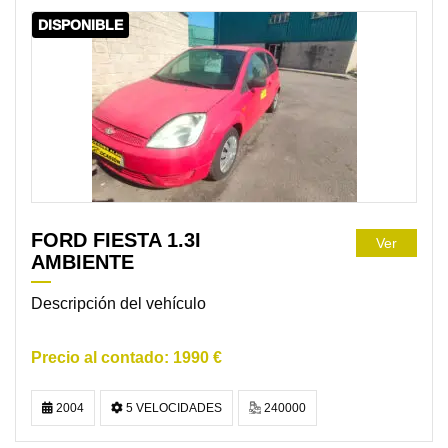
DISPONIBLE
FORD FIESTA 1.3I
Ver
AMBIENTE
Descripción del vehículo
1990 €
2004
5 VELOCIDADES
240000