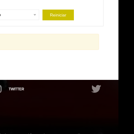
o
Reiniciar
TWITTER