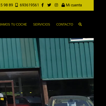
5 98 89
693619561
Mi cuenta
AMOS TU COCHE
SERVICIOS
CONTACTO