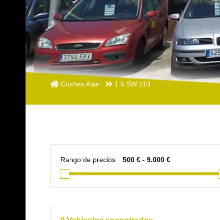
Coches Alan
1.6 SW 110
Rango de precios