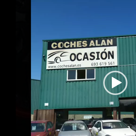
Reproductor
de
vídeo