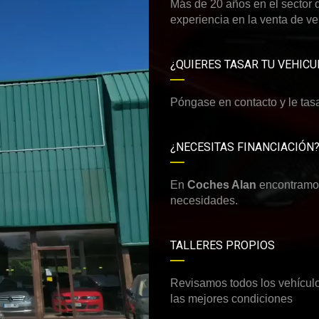
Más de 20 años en el sector 
experiencia en la venta de v
¿QUIERES TASAR TU VEHICU
Póngase en contacto y le tas
¿NECESITAS FINANCIACIÓN
En
Coches Alan
encontramos
necesidades.
TALLERES PROPIOS
Revisamos todos los vehículos
las mejores condiciones