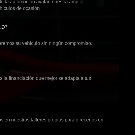
de la automoción avalan nuestra amplia
ehículos de ocasión
LO?
aremos su vehículo sin ningún compromiso.
?
 la financiación que mejor se adapta a tus
 en nuestros talleres propios para ofrecerlos en