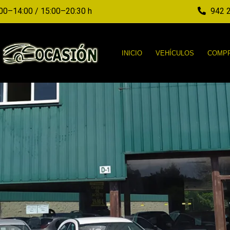
00–14:00 / 15:00–20:30 h
942 2
INICIO
VEHÍCULOS
COMPR