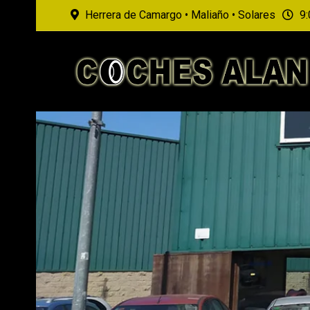
Herrera de Camargo • Maliaño • Solares
9: