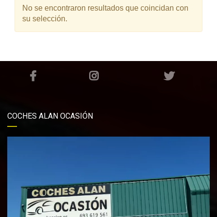
No se encontraron resultados que coincidan con
su selección.
COCHES ALAN OCASIÓN
Reproductor
de
vídeo