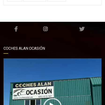
COCHES ALAN OCASIÓN
Reproductor
de
vídeo