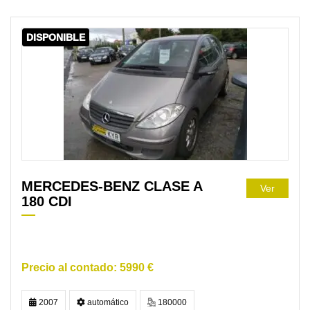
DISPONIBLE
MERCEDES-BENZ CLASE A
Ver
180 CDI
5990 €
2007
automático
180000