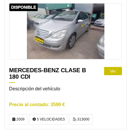
DISPONIBLE
MERCEDES-BENZ CLASE B
Ver
180 CDI
Descripción del vehículo
3590 €
2009
5 VELOCIDADES
313000