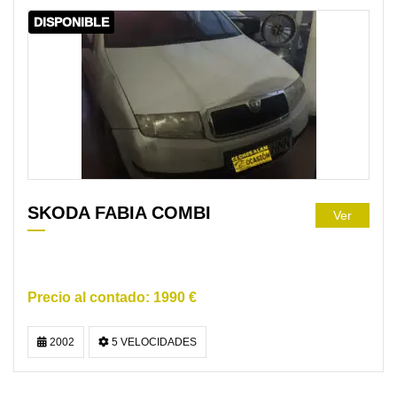
DISPONIBLE
SKODA FABIA COMBI
Ver
1990 €
2002
5 VELOCIDADES