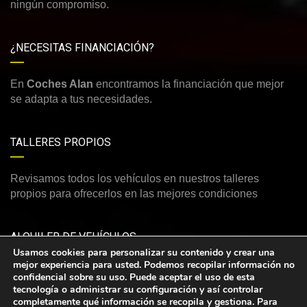
ningún compromiso.
¿NECESITAS FINANCIACIÓN?
En
Coches Alan
encontramos la financiación que mejor
se adapta a tus necesidades.
TALLERES PROPIOS
Revisamos todos los vehículos en nuestros talleres
propios para ofrecerlos en las mejores condiciones
ALQUILER DE VEHÍCULOS
Usamos cookies para personalizar su contenido y crear una
mejor experiencia para usted. Podemos recopilar información no
Consulte nuestra amplia y variada oferta de vehículos de
confidencial sobre su uso. Puede aceptar el uso de esta
alquiler
tecnología o administrar su configuración y así controlar
completamente qué información se recopila y gestiona. Para