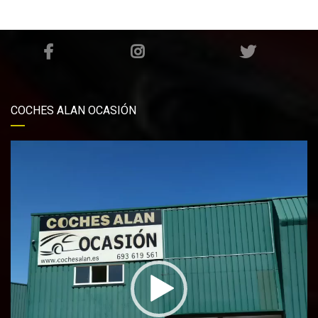
COCHES ALAN OCASIÓN
Reproductor
de
vídeo