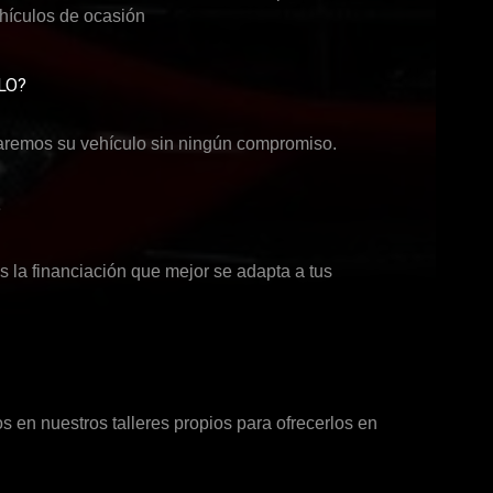
ehículos de ocasión
LO?
aremos su vehículo sin ningún compromiso.
?
 la financiación que mejor se adapta a tus
 en nuestros talleres propios para ofrecerlos en