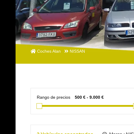
Coches Alan
NISSAN
Rango de precios