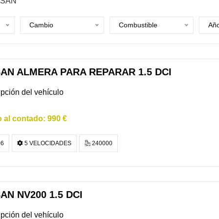
SSAN
Cambio
Combustible
Añ
SAN ALMERA PARA REPARAR 1.5 DCI
pción del vehículo
990 €
6
5 VELOCIDADES
240000
AN NV200 1.5 DCI
pción del vehículo