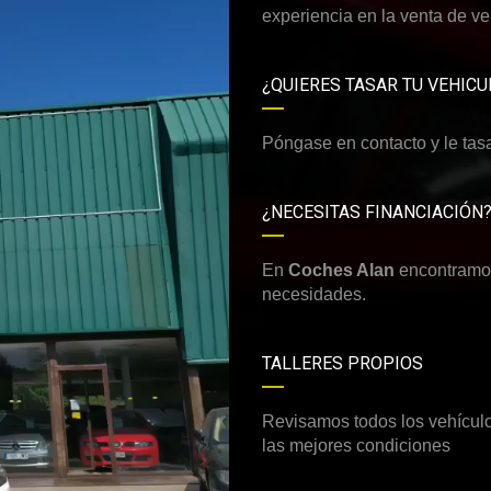
experiencia en la venta de v
¿QUIERES TASAR TU VEHICU
Póngase en contacto y le tas
¿NECESITAS FINANCIACIÓN
En
Coches Alan
encontramos
necesidades.
TALLERES PROPIOS
Revisamos todos los vehículos
las mejores condiciones