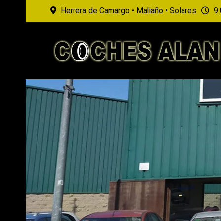
Herrera de Camargo • Maliaño • Solares
9: