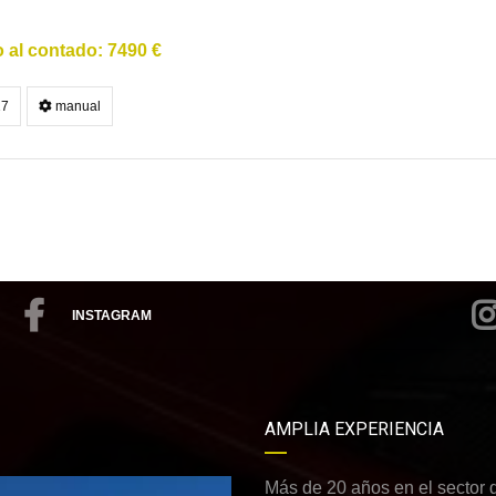
7490 €
7
manual
INSTAGRAM
AMPLIA EXPERIENCIA
Más de 20 años en el sector 