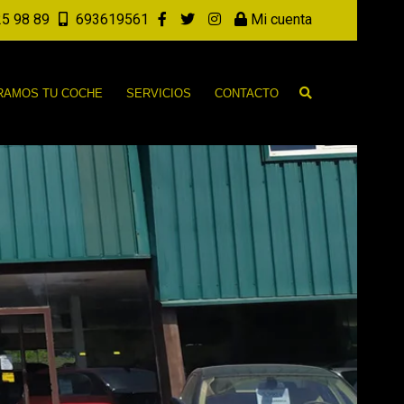
5 98 89
693619561
Mi cuenta
AMOS TU COCHE
SERVICIOS
CONTACTO