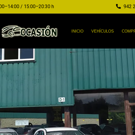
00–14:00 / 15:00–20:30 h
942 2
INICIO
VEHÍCULOS
COMPR