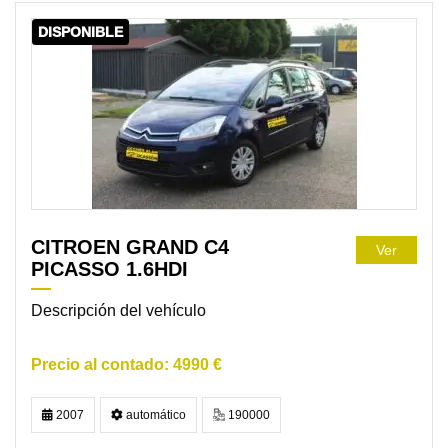
DISPONIBLE
CITROEN GRAND C4
Ver
PICASSO 1.6HDI
Descripción del vehículo
4990 €
2007
automático
190000