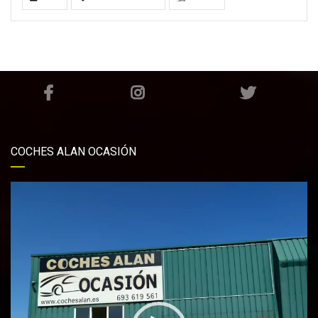
COCHES ALAN OCASIÓN
Reproductor
de
vídeo