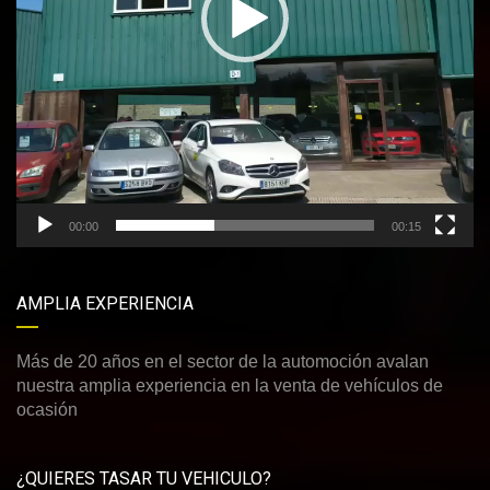
00:00
00:15
AMPLIA EXPERIENCIA
Más de 20 años en el sector de la automoción avalan
nuestra amplia experiencia en la venta de vehículos de
ocasión
¿QUIERES TASAR TU VEHICULO?