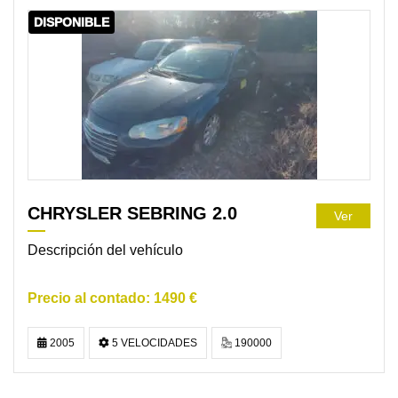
DISPONIBLE
CHRYSLER SEBRING 2.0
Ver
Descripción del vehículo
1490 €
2005
5 VELOCIDADES
190000