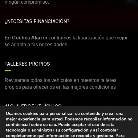
ningún compromiso.
¿NECESITAS FINANCIACIÓN?
En
Coches Alan
encontramos la financiación que mejor
se adapta a tus necesidades.
TALLERES PROPIOS
Revisamos todos los vehículos en nuestros talleres
propios para ofrecerlos en las mejores condiciones
ALQUILER DE VEHÍCULOS
Usamos cookies para personalizar su contenido y crear una
mejor experiencia para usted. Podemos recopilar información no
Consulte nuestra amplia y variada oferta de vehículos de
confidencial sobre su uso. Puede aceptar el uso de esta
alquiler
tecnología o administrar su configuración y así controlar
completamente qué información se recopila y gestiona. Para