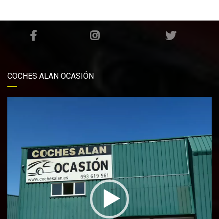
COCHES ALAN OCASIÓN
Reproductor
de
vídeo