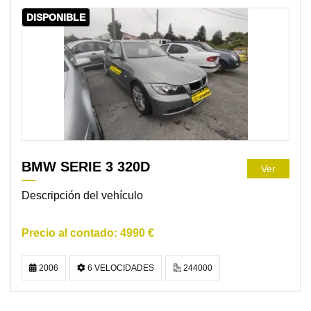
DISPONIBLE
BMW SERIE 3 320D
Ver
Descripción del vehículo
4990 €
2006
6 VELOCIDADES
244000