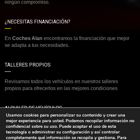
ningún compromiso.
¿NECESITAS FINANCIACIÓN?
En
Coches Alan
encontramos la financiación que mejor
se adapta a tus necesidades.
TALLERES PROPIOS
Revisamos todos los vehículos en nuestros talleres
propios para ofrecerlos en las mejores condiciones
ALQUILER DE VEHÍCULOS
Usamos cookies para personalizar su contenido y crear una
mejor experiencia para usted. Podemos recopilar información no
Consulte nuestra amplia y variada oferta de vehículos de
confidencial sobre su uso. Puede aceptar el uso de esta
alquiler
tecnología o administrar su configuración y así controlar
completamente qué información se recopila y gestiona. Para