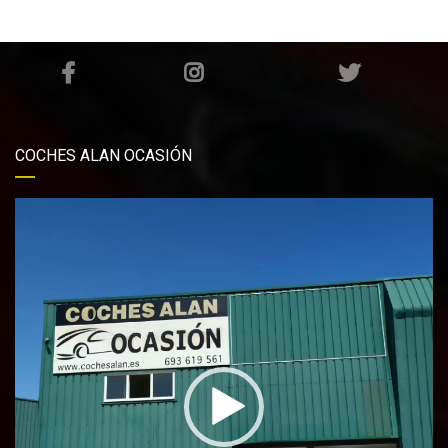
COCHES ALAN OCASIÓN
Reproductor
de
vídeo