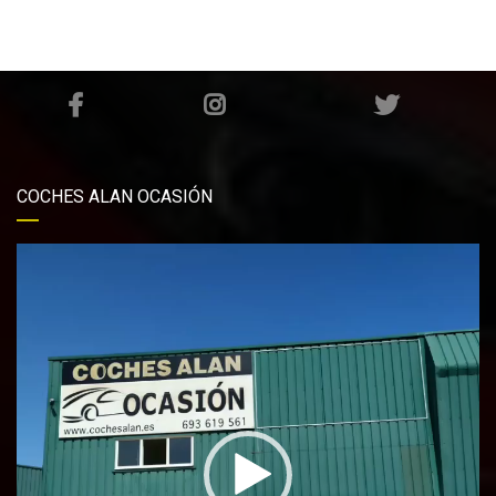
COCHES ALAN OCASIÓN
Reproductor
de
vídeo