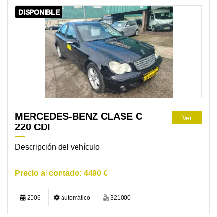
DISPONIBLE
MERCEDES-BENZ CLASE C
Ver
220 CDI
Descripción del vehículo
4490 €
2006
automático
321000