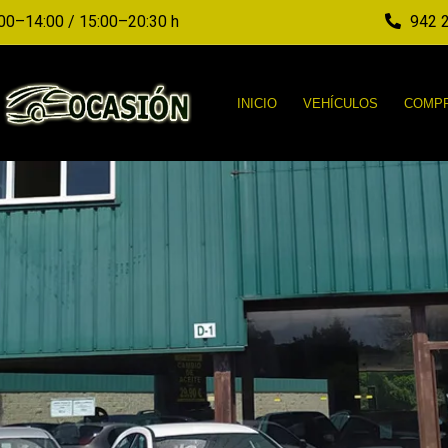
00–14:00 / 15:00–20:30 h
942 2
INICIO
VEHÍCULOS
COMPR