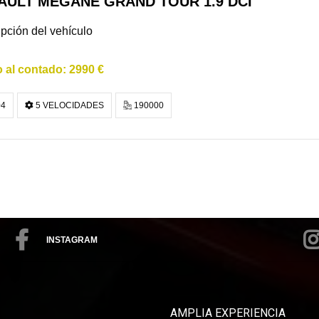
AULT MEGANE GRAND TOUR 1.9 DCI
pción del vehículo
2990 €
4
5 VELOCIDADES
190000
INSTAGRAM
AMPLIA EXPERIENCIA