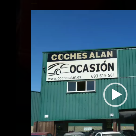
Reproductor
de
vídeo