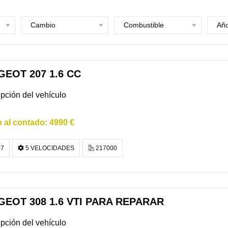
Cambio
Combustible
Añ
EOT 207 1.6 CC
pción del vehículo
4990 €
7
5 VELOCIDADES
217000
GEOT 308 1.6 VTI PARA REPARAR
pción del vehículo