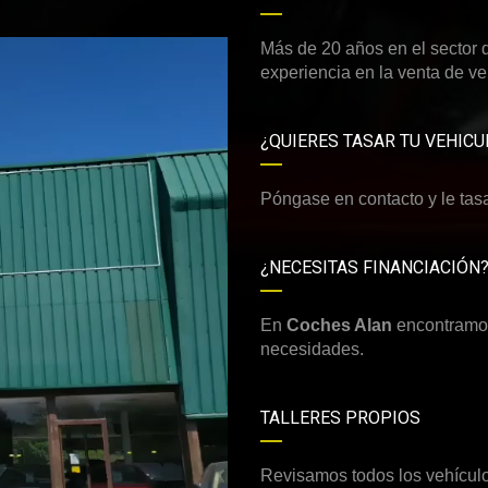
Más de 20 años en el sector 
experiencia en la venta de v
¿QUIERES TASAR TU VEHICU
Póngase en contacto y le tas
¿NECESITAS FINANCIACIÓN
En
Coches Alan
encontramos
necesidades.
TALLERES PROPIOS
Revisamos todos los vehículos