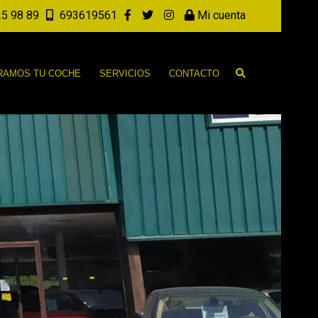
5 98 89
693619561
Mi cuenta
AMOS TU COCHE
SERVICIOS
CONTACTO