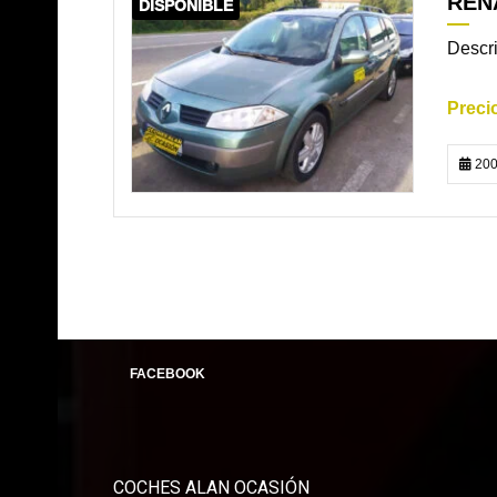
REN
DISPONIBLE
Descri
200
FACEBOOK
COCHES ALAN OCASIÓN