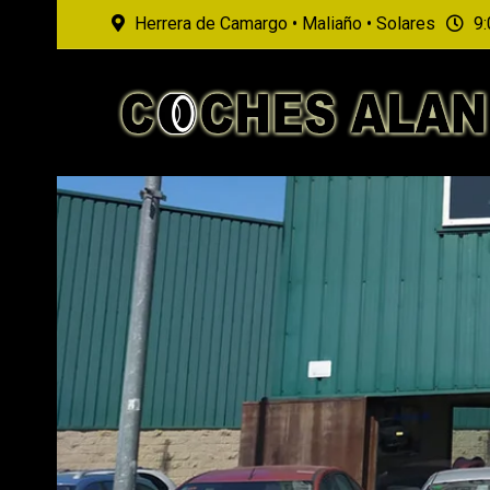
Herrera de Camargo • Maliaño • Solares
9: