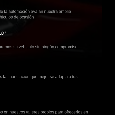
de la automoción avalan nuestra amplia
ehículos de ocasión
LO?
aremos su vehículo sin ningún compromiso.
?
 la financiación que mejor se adapta a tus
 en nuestros talleres propios para ofrecerlos en