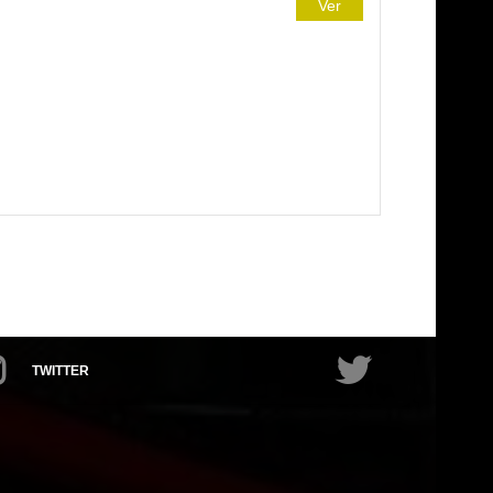
Ver
TWITTER