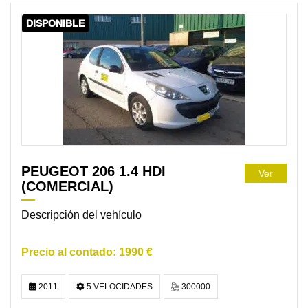
DISPONIBLE
PEUGEOT 206 1.4 HDI
Ver
(COMERCIAL)
Descripción del vehículo
1990 €
2011
5 VELOCIDADES
300000