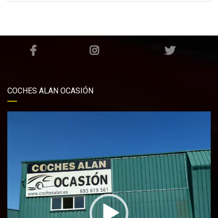
COCHES ALAN OCASIÓN
Reproductor
de
vídeo