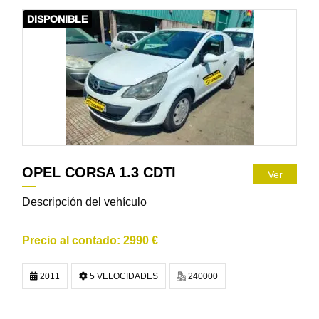
DISPONIBLE
OPEL CORSA 1.3 CDTI
Ver
Descripción del vehículo
2990 €
2011
5 VELOCIDADES
240000