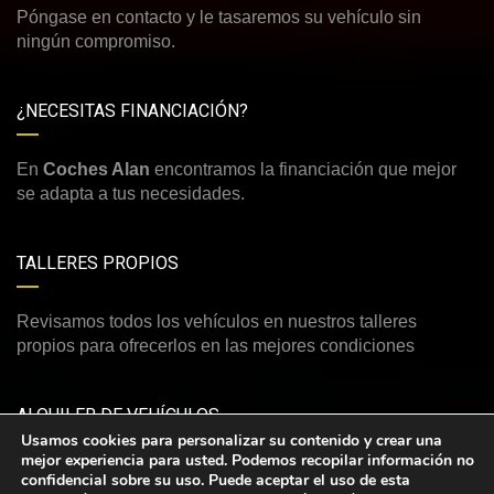
Póngase en contacto y le tasaremos su vehículo sin
ningún compromiso.
¿NECESITAS FINANCIACIÓN?
En
Coches Alan
encontramos la financiación que mejor
se adapta a tus necesidades.
TALLERES PROPIOS
Revisamos todos los vehículos en nuestros talleres
propios para ofrecerlos en las mejores condiciones
ALQUILER DE VEHÍCULOS
Usamos cookies para personalizar su contenido y crear una
mejor experiencia para usted. Podemos recopilar información no
Consulte nuestra amplia y variada oferta de vehículos de
confidencial sobre su uso. Puede aceptar el uso de esta