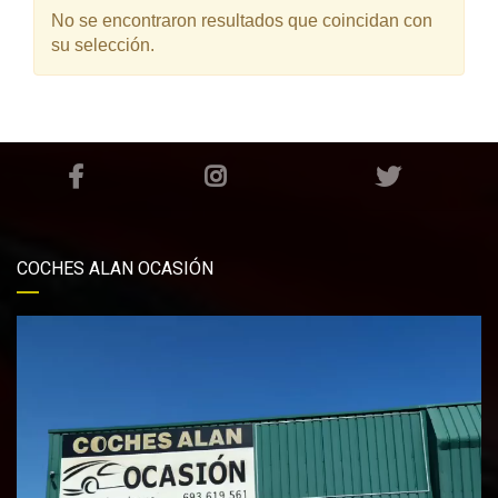
No se encontraron resultados que coincidan con
su selección.
COCHES ALAN OCASIÓN
Reproductor
de
vídeo