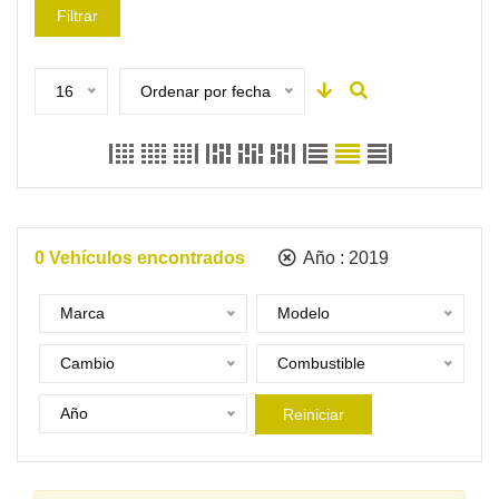
Filtrar
16
Ordenar por fecha
0
Vehículos encontrados
Año :
2019
Marca
Modelo
Cambio
Combustible
Año
Reiniciar