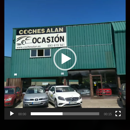
Reproductor
de
vídeo
00:00
00:15