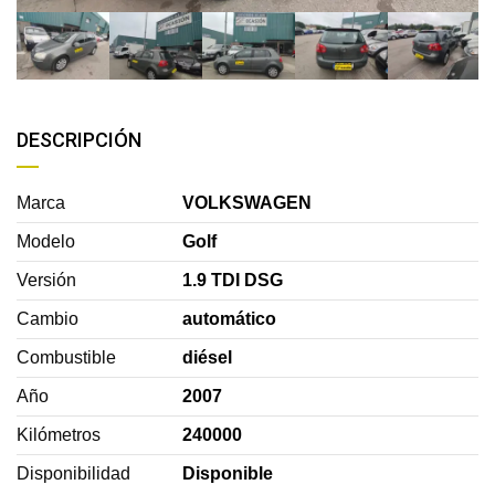
DESCRIPCIÓN
Marca
VOLKSWAGEN
Modelo
Golf
Versión
1.9 TDI DSG
Cambio
automático
Combustible
diésel
Año
2007
Kilómetros
240000
Disponibilidad
Disponible