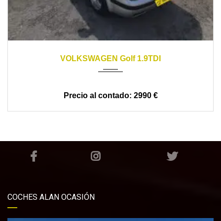
2001
manual
322000
VOLKSWAGEN Golf 1.9TDI
2990 €
COCHES ALAN OCASIÓN