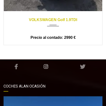
2001
manual
322000
VOLKSWAGEN Golf 1.9TDI
2990 €
COCHES ALAN OCASIÓN
Reproductor
de